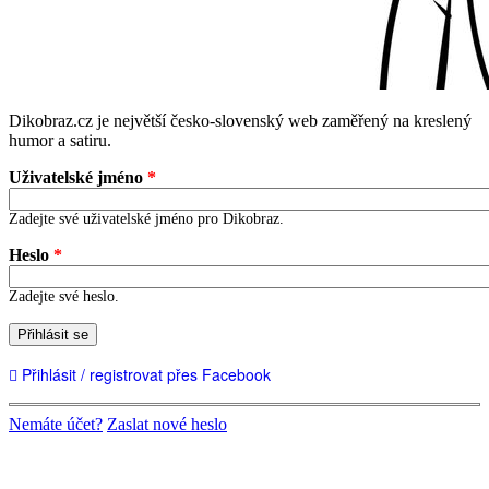
Dikobraz.cz je největší česko-slovenský web zaměřený na kreslený
humor a satiru.
Uživatelské jméno
*
Zadejte své uživatelské jméno pro Dikobraz.
Heslo
*
Zadejte své heslo.
Přihlásit se
Přihlásit / registrovat přes Facebook
Nemáte účet?
Zaslat nové heslo