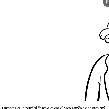
Dikobraz.cz je největší česko-slovenský web zaměřený na kreslený