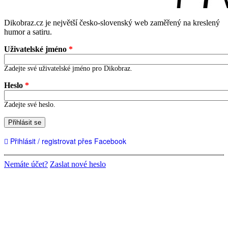
Dikobraz.cz je největší česko-slovenský web zaměřený na kreslený
humor a satiru.
Uživatelské jméno
*
Zadejte své uživatelské jméno pro Dikobraz.
Heslo
*
Zadejte své heslo.
Přihlásit se
Přihlásit / registrovat přes Facebook
Nemáte účet?
Zaslat nové heslo