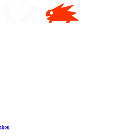
inkou