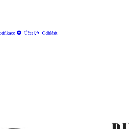
tifikace
Účet
Odhlásit