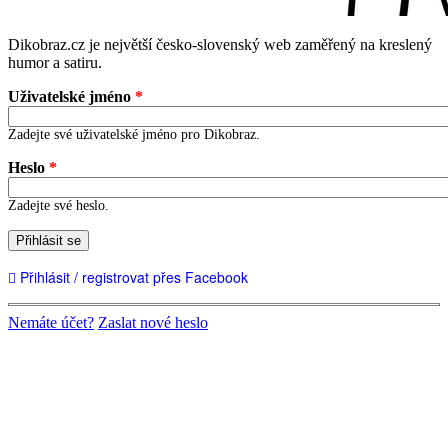
Dikobraz.cz je největší česko-slovenský web zaměřený na kreslený
humor a satiru.
Uživatelské jméno
*
Zadejte své uživatelské jméno pro Dikobraz.
Heslo
*
Zadejte své heslo.
Přihlásit se
Přihlásit / registrovat přes Facebook
Nemáte účet?
Zaslat nové heslo