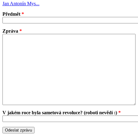
Jan Antonín Mys...
Předmět
*
Zpráva
*
V jakém roce byla sametová revoluce? (roboti nevědí :)
*
Odeslat zprávu