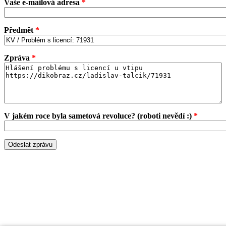
Vaše e-mailová adresa
*
Předmět
*
Zpráva
*
V jakém roce byla sametová revoluce? (roboti nevědí :)
*
Odeslat zprávu