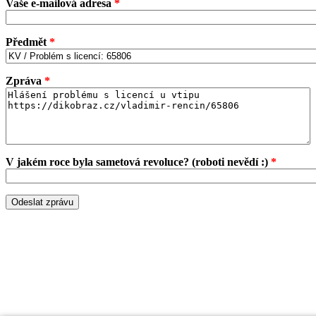
Vaše e-mailová adresa
*
Předmět
*
Zpráva
*
V jakém roce byla sametová revoluce? (roboti nevědí :)
*
Odeslat zprávu