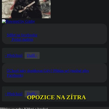
Sdílet na facebooku
Poslat mailem
‹ Předchozí
Další ›
Chceš taky doplňovat Gify? Přihlas se! (možné přes
Facebook)
‹ Předchozí
Další ›
OPOZICE NA ZÍTRA