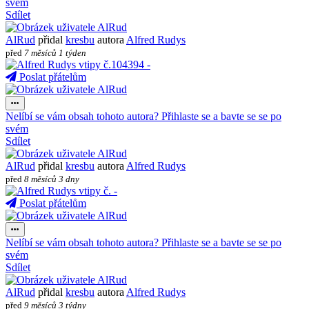
svém
Sdílet
AlRud
přidal
kresbu
autora
Alfred Rudys
před
7 měsíců 1 týden
Poslat přátelům
Nelíbí se vám obsah tohoto autora? Přihlaste se a bavte se se po
svém
Sdílet
AlRud
přidal
kresbu
autora
Alfred Rudys
před
8 měsíců 3 dny
Poslat přátelům
Nelíbí se vám obsah tohoto autora? Přihlaste se a bavte se se po
svém
Sdílet
AlRud
přidal
kresbu
autora
Alfred Rudys
před
9 měsíců 3 týdny